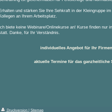
Erhalten und stärken Sie Ihre Sehkraft in der Kleingruppe 
Kollegen an Ihrem Arbeitsplatz.
Ich biete keine Webinare/On
linekurse an! Kurse finden nur 
statt. Danke, für Ihr Verständnis.
individuelles Angebot für Ihr Firmen
aktuelle Termine für das ganzheitliche
Druckversion
|
Sitemap