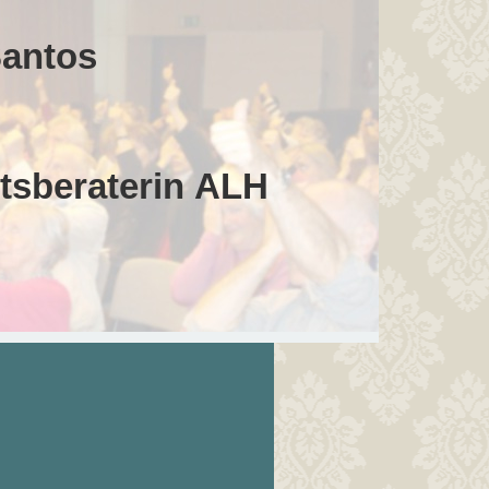
Santos
tsberaterin ALH