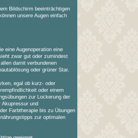
dem Bildschirm beeinträchtigen
r können unsere Augen einfach
.
wie eine Augenoperation eine
ieht zwar gut oder zumindest
t allen damit verbundenen
hautablösung oder grüner Star.
rken, egal ob kurz- oder
erempfindlichkeit oder einem
ungsübungen zur Lockerung der
r Akupressur und
der Farbtherapie bis zu Übungen
rnährungstipps zur optimalen
htige geeignet.