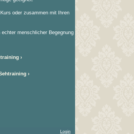
im Kurs oder zusammen mit Ihren
in echter menschlicher Begegnung
training
 Sehtraining
Login